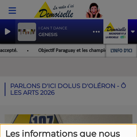
I CAN T DANCE
GENESIS
L'INFO D'ICI
accepté.
Objectif Paraguay et les championnats du monde 
PARLONS D'ICI DOLUS D'OLÉRON - Ô
LES ARTS 2026
Les informations que nous