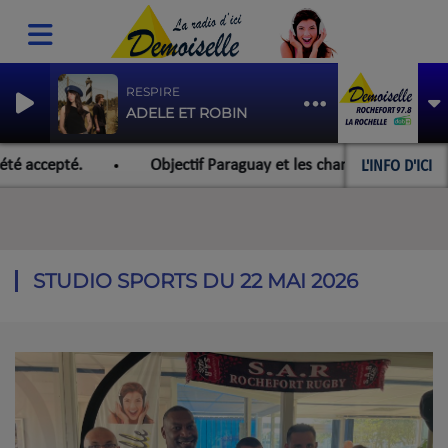
RESPIRE
ADELE ET ROBIN
L'INFO D'ICI
é accepté.
Objectif Paraguay et les championnats du mond
STUDIO SPORTS DU 22 MAI 2026