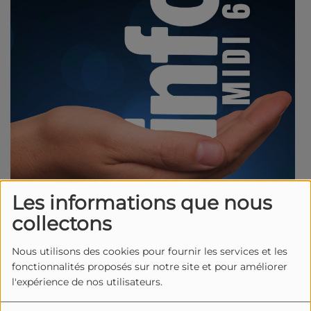
Les informations que nous
collectons
L'interview du midi 6
Nous utilisons des cookies pour fournir les services et les
fonctionnalités proposés sur notre site et pour améliorer
l'expérience de nos utilisateurs.
Invité du midi 6 : Alain Noël,
organisateur du "Quart d'Ecu raconte