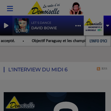
LET S DANCE
DAVID BOWIE
L'INFO D'ICI
ccepté.
Objectif Paraguay et les championnats du monde p
L'INTERVIEW DU MIDI 6
RSS