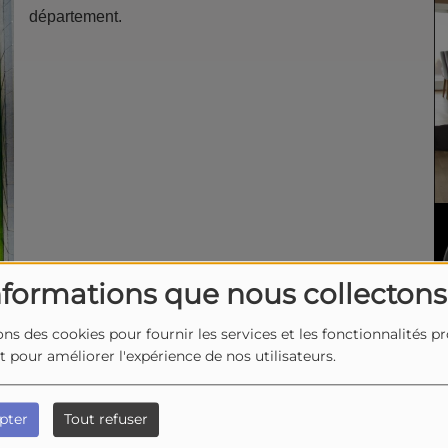
département.
nformations que nous collectons
ons des cookies pour fournir les services et les fonctionnalités p
et pour améliorer l'expérience de nos utilisateurs.
 2026
pter
Tout refuser