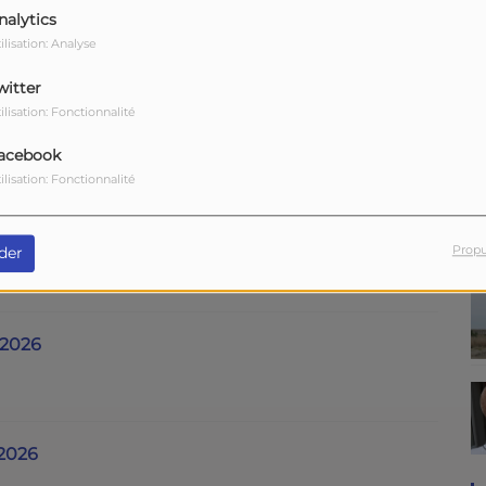
 2026
nalytics
ilisation: Analyse
witter
ilisation: Fonctionnalité
 2026
acebook
ilisation: Fonctionnalité
 2026
Propu
der
 2026
 2026