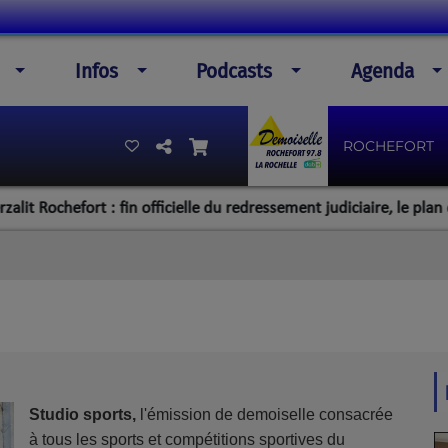
Infos
Podcasts
Agenda
ROCHEFORT
chefort : fin officielle du redressement judiciaire, le plan de la di
Studio sports,
l'émission de demoiselle consacrée
à tous les sports et compétitions sportives du