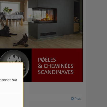
roposés sur
Actualités
Plus