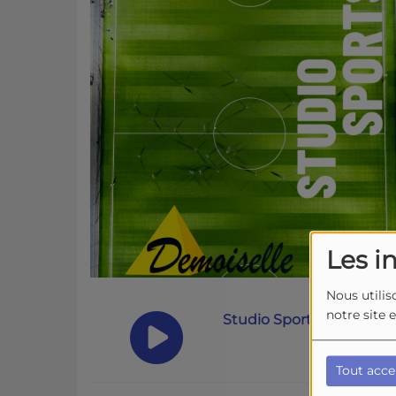
Les i
Nous utilis
notre site 
Studio Sports du 19 Juin
Tout acce