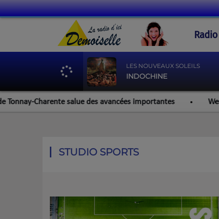
Radio
LES NOUVEAUX SOLEILS
INDOCHINE
nay-Charente salue des avancées importantes
Werzalit Ro
STUDIO SPORTS