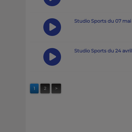
Studio Sports du 07 mai
Studio Sports du 24 avri
1
2
>