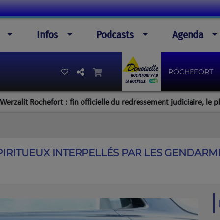
Infos
Podcasts
Agenda
ROCHEFORT
Rochefort : fin officielle du redressement judiciaire, le plan de la 
PIRITUEUX INTERPELLÉS PAR LES GENDARME