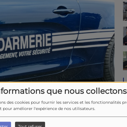
nformations que nous collectons
ons des cookies pour fournir les services et les fonctionnalités p
et pour améliorer l'expérience de nos utilisateurs.
pter
Tout refuser