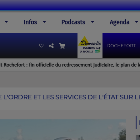
Infos
Podcasts
Agenda
ROCHEFORT
t : fin officielle du redressement judiciaire, le plan de la directio
E L'ORDRE ET LES SERVICES DE L'ÉTAT SUR