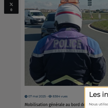
0
Les i
07 mai 2025 -
8384 vues
Mobilisation générale au bord des routes de
Nous utilis