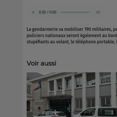
La gendarmerie va mobiliser 190 militaires, 
policiers nationaux seront également au bord d
stupéfiants au volant, le téléphone portable, l
Voir aussi