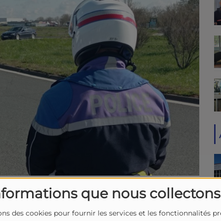
nformations que nous collectons
 Charente-Maritime la semaine prochaine.
ons des cookies pour fournir les services et les fonctionnalités p