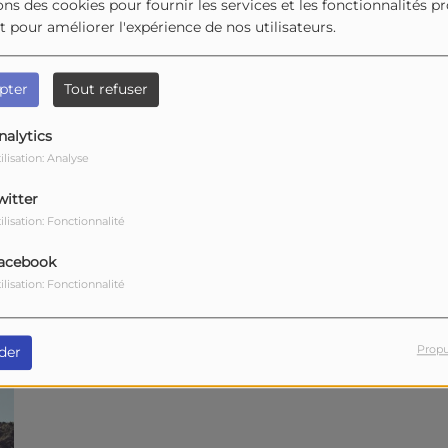
ons des cookies pour fournir les services et les fonctionnalités p
et pour améliorer l'expérience de nos utilisateurs.
pter
Tout refuser
nalytics
ilisation: Analyse
witter
ilisation: Fonctionnalité
acebook
ilisation: Fonctionnalité
Propu
der