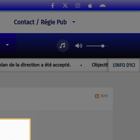
Contact / Régie Pub
L'INFO D'ICI
 de la direction a été accepté.
Objectif Paraguay et les 
RSS