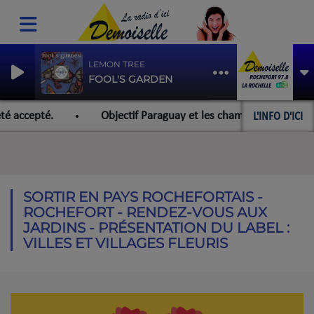
LEMON TREE
FOOL'S GARDEN
L'INFO D'ICI
é accepté.
Objectif Paraguay et les championnats du mond
SORTIR EN PAYS ROCHEFORTAIS -
ROCHEFORT - RENDEZ-VOUS AUX
JARDINS - PRÉSENTATION DU LABEL :
VILLES ET VILLAGES FLEURIS