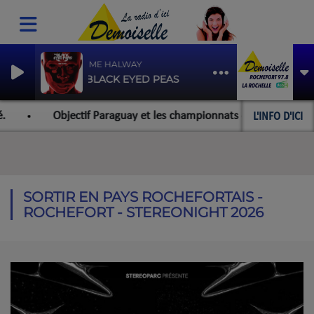
MEET ME HALWAY
THE BLACK EYED PEAS
L'INFO D'ICI
Objectif Paraguay et les championnats du monde pour l'é
SORTIR EN PAYS ROCHEFORTAIS -
ROCHEFORT - STEREONIGHT 2026