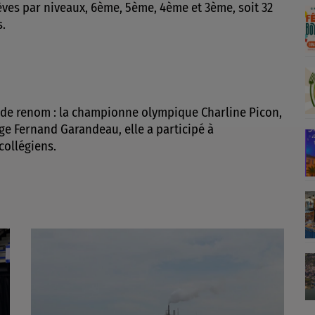
lèves par niveaux, 6ème, 5ème, 4ème et 3ème, soit 32
s.
 de renom : la championne olympique Charline Picon,
ège Fernand Garandeau, elle a participé à
collégiens.