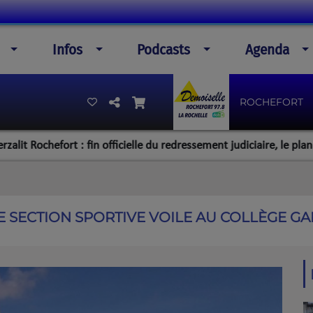
Infos
Podcasts
Agenda
ROCHEFORT
efort : fin officielle du redressement judiciaire, le plan de la dir
E SECTION SPORTIVE VOILE AU COLLÈGE 