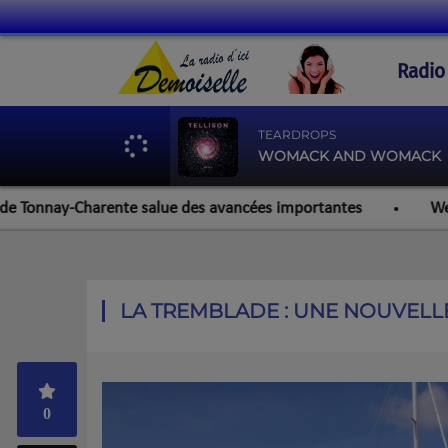
Radio
TEARDROPS
WOMACK AND WOMACK
ay-Charente salue des avancées importantes
Werzalit Roch
LA TREMBLADE : UNE NOUVELL
0