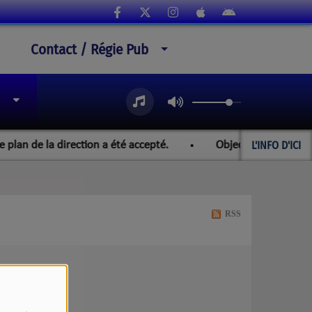
Contact / Régie Pub
L'INFO D'ICI
lan de la direction a été accepté.
Objectif Paraguay et le
RSS