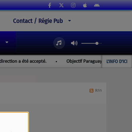
Contact / Régie Pub
L'INFO D'ICI
ction a été accepté.
Objectif Paraguay et les championna
RSS