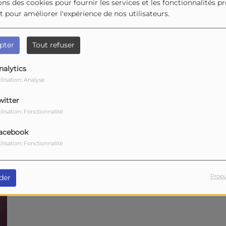
ons des cookies pour fournir les services et les fonctionnalités p
et pour améliorer l'expérience de nos utilisateurs.
pter
Tout refuser
nalytics
ilisation: Analyse
witter
ilisation: Fonctionnalité
acebook
ilisation: Fonctionnalité
Propu
der