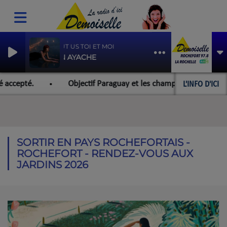
ABOUT US TOI ET MOI
JENN AYACHE
L'INFO D'ICI
ccepté.
Objectif Paraguay et les championnats du monde p
SORTIR EN PAYS ROCHEFORTAIS -
ROCHEFORT - RENDEZ-VOUS AUX
JARDINS 2026