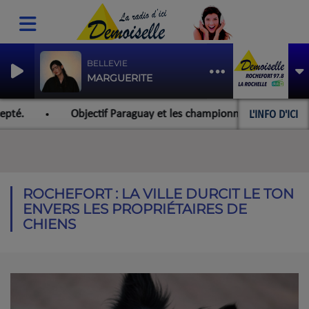
BELLEVIE
MARGUERITE
L'INFO D'ICI
Objectif Paraguay et les championnats du monde pour l'équipe
ROCHEFORT : LA VILLE DURCIT LE TON
ENVERS LES PROPRIÉTAIRES DE
CHIENS