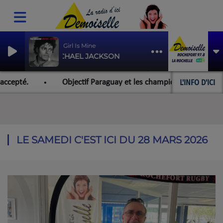
The Girl Is Mine
MICHAEL JACKSON
L'INFO D'ICI
cepté.
Objectif Paraguay et les championnats du monde po
LE SAMEDI C'EST ICI DU 28 MARS 2026