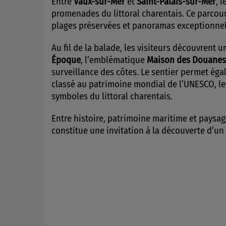
Entre
Vaux-sur-Mer
et
Saint-Palais-sur-Mer
, l
promenades du littoral charentais. Ce parcour
plages préservées et panoramas exceptionnels
Au fil de la balade, les visiteurs découvrent 
Époque
, l’emblématique
Maison des Douanes
surveillance des côtes. Le sentier permet ég
classé au patrimoine mondial de l’UNESCO, l
symboles du littoral charentais.
Entre histoire, patrimoine maritime et paysag
constitue une invitation à la découverte d’un