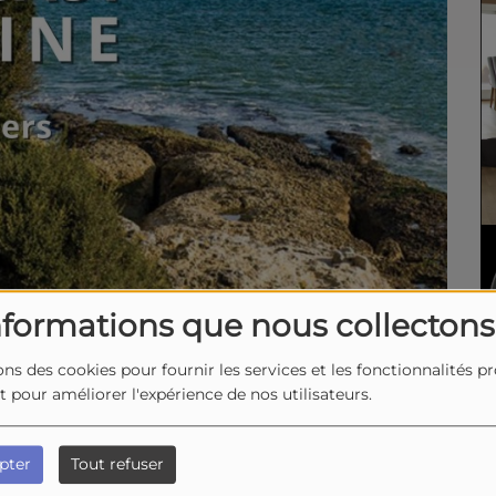
nformations que nous collectons
ons des cookies pour fournir les services et les fonctionnalités p
et pour améliorer l'expérience de nos utilisateurs.
pter
Tout refuser