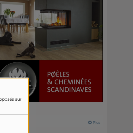
roposés sur
Actualités
Plus