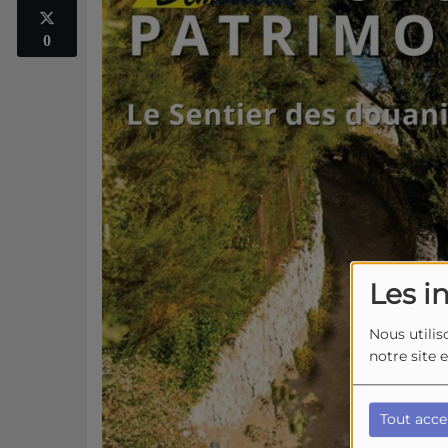
0
Les i
Nous utilis
notre site 
Tout acce