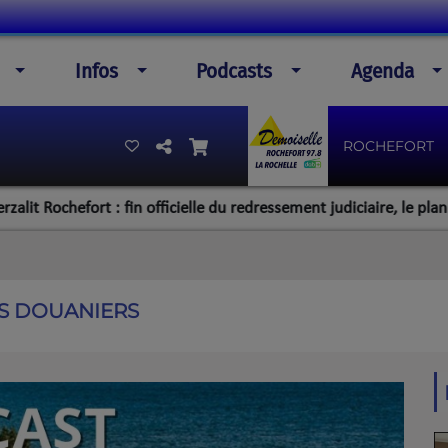
Infos
Podcasts
Agenda
ROCHEFORT
hefort : fin officielle du redressement judiciaire, le plan de la dir
ES DOUANIERS