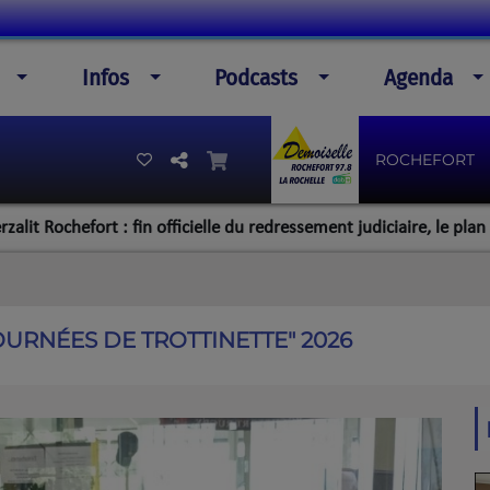
Infos
Podcasts
Agenda
ROCHEFORT
hefort : fin officielle du redressement judiciaire, le plan de la di
OURNÉES DE TROTTINETTE" 2026