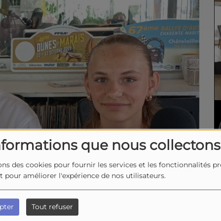
nformations que nous collectons
ons des cookies pour fournir les services et les fonctionnalités p
et pour améliorer l'expérience de nos utilisateurs.
pter
Tout refuser