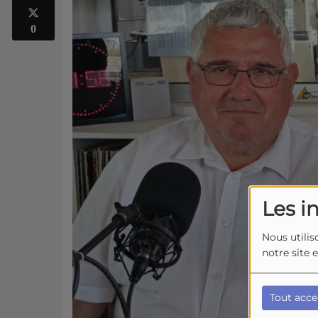
0
Les i
Nous utilis
notre site 
Tout acce