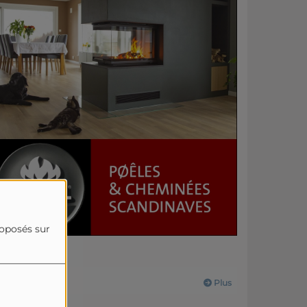
roposés sur
Actualités
Plus