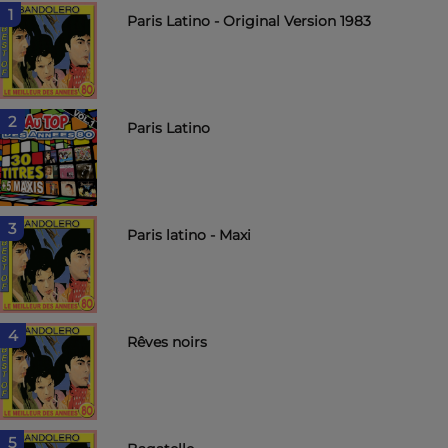
1
Paris Latino - Original Version 1983
2
Paris Latino
3
Paris latino - Maxi
4
Rêves noirs
5