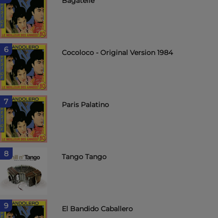
Bagatelle
6
Cocoloco - Original Version 1984
7
Paris Palatino
8
Tango Tango
9
El Bandido Caballero