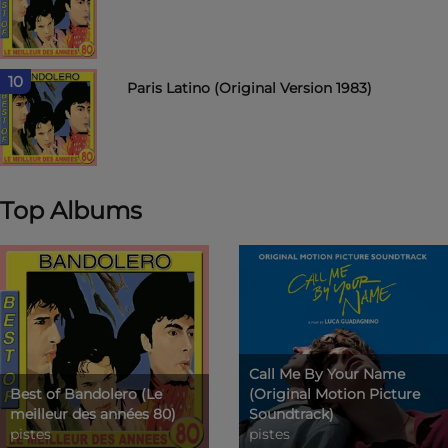
10
Paris Latino (Original Version 1983)
Top Albums
Call Me By Your Name
Best of Bandolero (Le
(Original Motion Picture
meilleur des années 80)
Soundtrack)
pistes
pistes