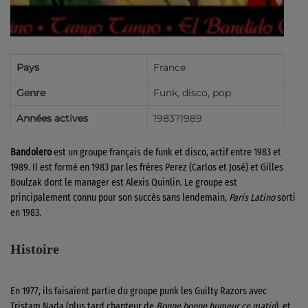
Pays
France
Genre
Funk, disco, pop
Années actives
1983?1989
Bandolero
est un groupe français de funk et disco, actif entre 1983 et
1989. Il est formé en 1983 par les frères Perez (Carlos et José) et Gilles
Boulzak dont le manager est Alexis Quinlin. Le groupe est
principalement connu pour son succès sans lendemain,
Paris Latino
sorti
en 1983.
Histoire
En 1977, ils faisaient partie du groupe punk les Guilty Razors avec
Tristam Nada (plus tard chanteur de
Bonne bonne humeur ce matin
), et