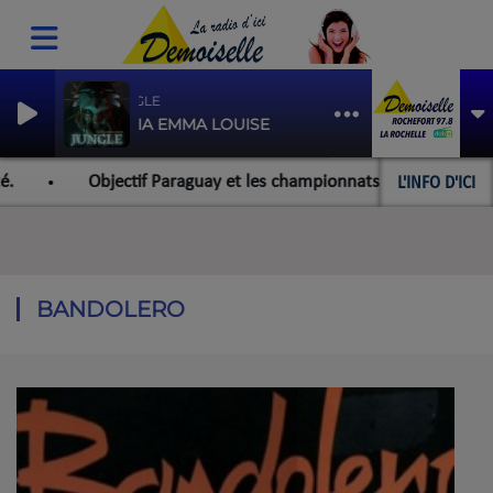
JUNGLE
KASIA EMMA LOUISE
L'INFO D'ICI
bjectif Paraguay et les championnats du monde pour l'équipe roch
BANDOLERO