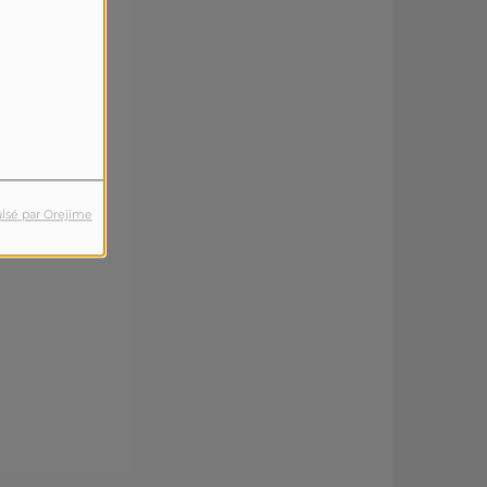
lsé par Orejime