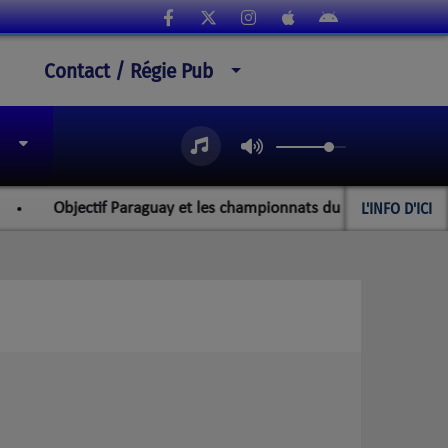
Contact / Régie Pub
L'INFO D'ICI
bjectif Paraguay et les championnats du monde pour l'équipe roch