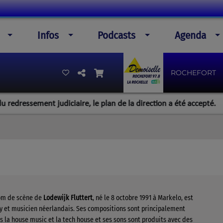
Infos
Podcasts
Agenda
ROCHEFORT
sement judiciaire, le plan de la direction a été accepté.
O
om de scène de
Lodewijk Fluttert
, né le
8 octobre 1991
à Markelo, est
ey et musicien néerlandais. Ses compositions sont principalement
s la house music et la tech house et ses sons sont produits avec des