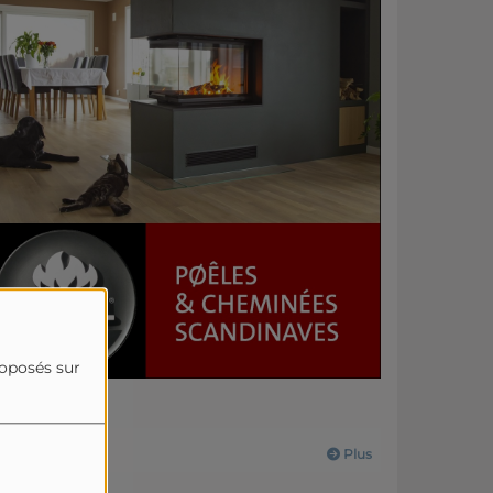
roposés sur
Actualités
Plus