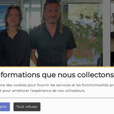
nformations que nous collectons
ons des cookies pour fournir les services et les fonctionnalités p
et pour améliorer l'expérience de nos utilisateurs.
pter
Tout refuser