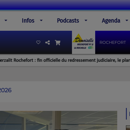
Infos
Podcasts
Agenda
ROCHEFORT
chefort : fin officielle du redressement judiciaire, le plan de la d
2026