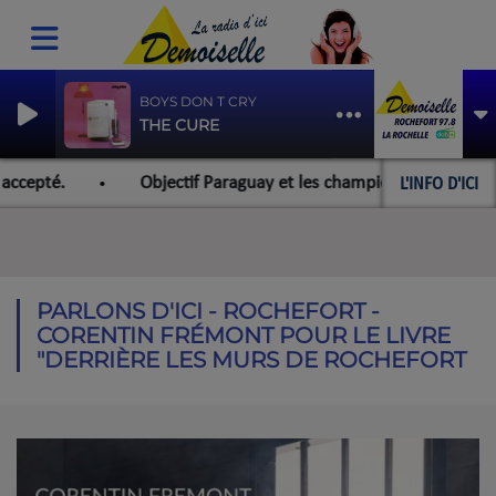
BOYS DON T CRY
THE CURE
L'INFO D'ICI
epté.
Objectif Paraguay et les championnats du monde pou
PARLONS D'ICI - ROCHEFORT -
CORENTIN FRÉMONT POUR LE LIVRE
"DERRIÈRE LES MURS DE ROCHEFORT