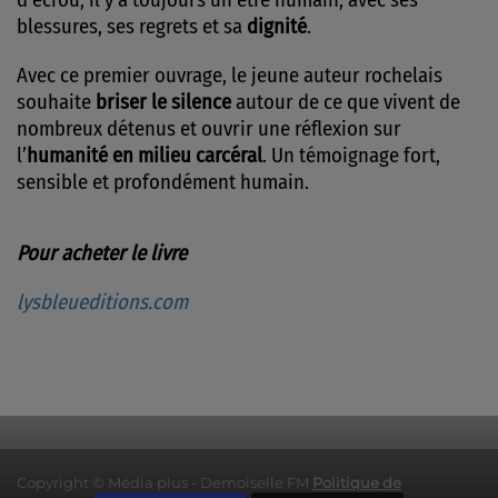
blessures, ses regrets et sa
dignité
.
Avec ce premier ouvrage, le jeune auteur rochelais
souhaite
briser le silence
autour de ce que vivent de
nombreux détenus et ouvrir une réflexion sur
l’
humanité en milieu carcéral
. Un témoignage fort,
sensible et profondément humain.
Pour acheter le livre
lysbleueditions.com
Copyright © Média plus - Demoiselle FM
Politique de