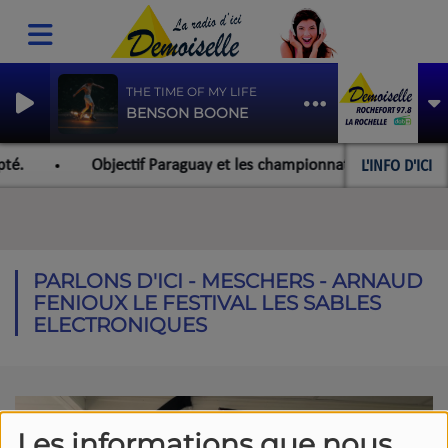
THE TIME OF MY LIFE
BENSON BOONE
L'INFO D'ICI
té.
Objectif Paraguay et les championnats du monde pour 
PARLONS D'ICI - MESCHERS - ARNAUD
FENIOUX LE FESTIVAL LES SABLES
ELECTRONIQUES
Les informations que nous