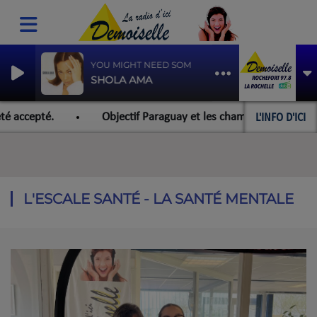
YOU MIGHT NEED SOMEBODY
SHOLA AMA
L'INFO D'ICI
é accepté.
Objectif Paraguay et les championnats du mond
L'ESCALE SANTÉ - LA SANTÉ MENTALE