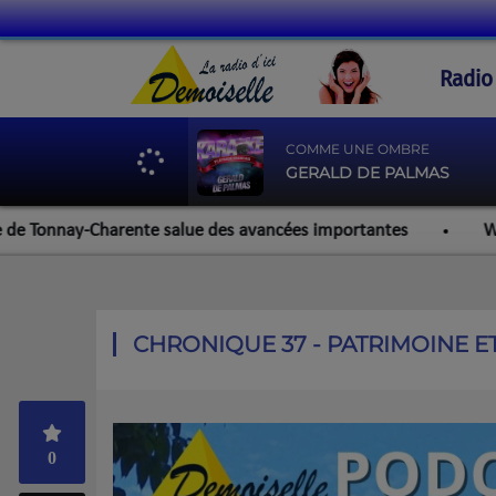
Radio
COMME UNE OMBRE
GERALD DE PALMAS
nnay-Charente salue des avancées importantes
Werzalit Ro
CHRONIQUE 37 - PATRIMOINE E
0