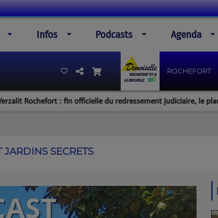
Infos
Podcasts
Agenda
ROCHEFORT
chefort : fin officielle du redressement judiciaire, le plan de la d
T JARDINS SECRETS