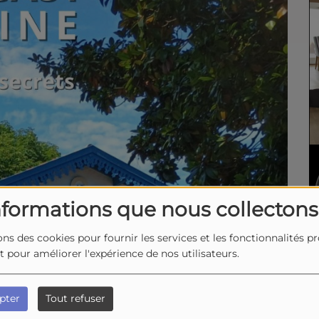
nformations que nous collectons
ons des cookies pour fournir les services et les fonctionnalités p
et pour améliorer l'expérience de nos utilisateurs.
pter
Tout refuser