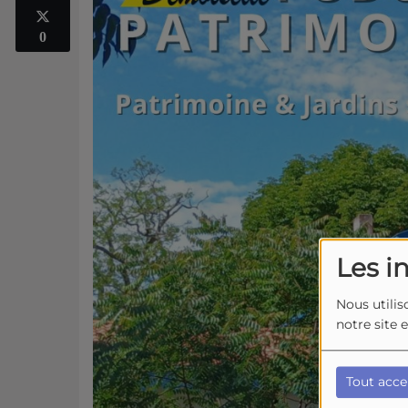
0
Les i
Nous utilis
notre site 
Tout acce