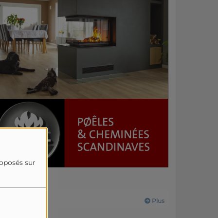
roposés sur
Actualités
Plus