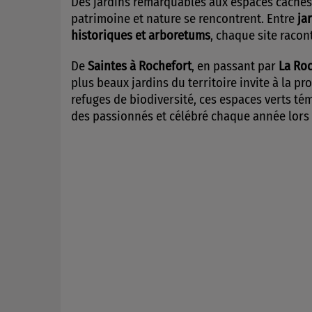
Des jardins remarquables aux espaces cachés
patrimoine et nature se rencontrent. Entre
ja
historiques et arboretums
, chaque site racon
De
Saintes à Rochefort
, en passant par
La Roc
plus beaux jardins du territoire invite à la p
refuges de biodiversité, ces espaces verts té
des passionnés et célébré chaque année lors