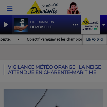
L'INFORMATION
DEMOISELLE
L'INFO D'ICI
epté.
Objectif Paraguay et les championnats du monde pou
VIGILANCE MÉTÉO ORANGE : LA NEIGE
ATTENDUE EN CHARENTE-MARITIME