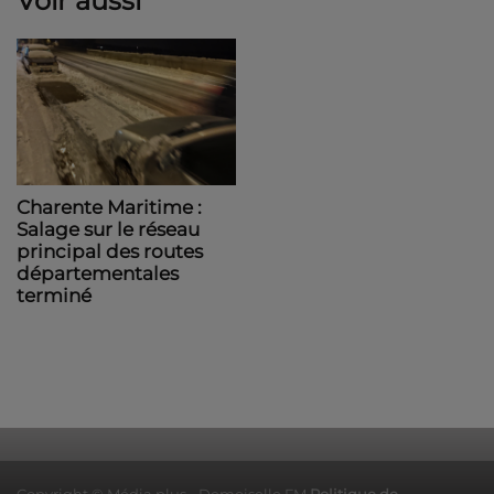
Voir aussi
Charente Maritime :
Salage sur le réseau
principal des routes
départementales
terminé
Copyright © Média plus - Demoiselle FM
Politique de