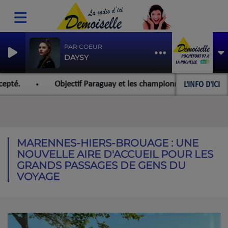
PAR COEUR
DAYSY
L'INFO D'ICI
Objectif Paraguay et les championnats du monde pour l'équip
MARENNES-HIERS-BROUAGE : UNE
NOUVELLE AIRE D'ACCUEIL POUR LES
GRANDS PASSAGES DE GENS DU
VOYAGE