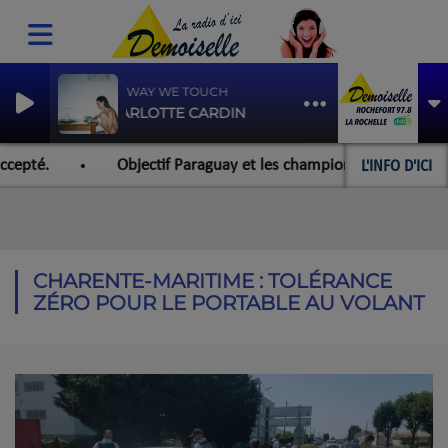
THE WAY WE TOUCH
CHARLOTTE CARDIN
L'INFO D'ICI
epté.
Objectif Paraguay et les championnats du monde pou
CHARENTE-MARITIME : TOLÉRANCE
ZÉRO POUR LE PORTABLE AU VOLANT