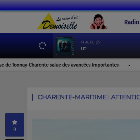
Radio
FIREFLIES
U2
Tonnay-Charente salue des avancées importantes
Werzalit 
CHARENTE-MARITIME : ATTENT
0