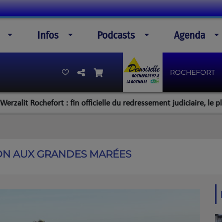
Infos
Podcasts
Agenda
ROCHEFORT
Rochefort : fin officielle du redressement judiciaire, le plan de la
ION AUX GRANDES MARÉES