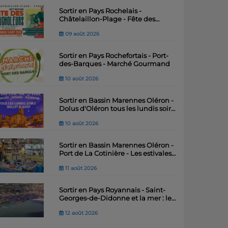
Sortir en Pays Rochelais -
Châtelaillon-Plage - Fête des
Boucholeurs
09 août 2026
Sortir en Pays Rochefortais - Port-
des-Barques - Marché Gourmand
10 août 2026
Sortir en Bassin Marennes Oléron -
Dolus d'Oléron tous les lundis soir -
Grand Marché de Nuit 2026 !
10 août 2026
Sortir en Bassin Marennes Oléron -
Port de La Cotinière - Les estivales :
marché nocturne artisanal
11 août 2026
Sortir en Pays Royannais - Saint-
Georges-de-Didonne et la mer : les
pilotes de la Gironde
12 août 2026