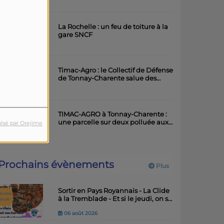
artistique
La Rochelle : un feu de toiture à la
gare SNCF
Timac-Agro : le Collectif de Défense
de Tonnay-Charente salue des
avancées importantes
TIMAC-AGRO à Tonnay-Charente :
une parcelle sur deux polluée aux
lsé par Orejime
métaux lourds
Prochains évènements
Plus
Sortir en Pays Royannais - La Clide
à la Tremblade - Et si le jeudi, on se
"marais"
06 août 2026