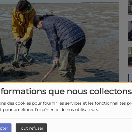
nformations que nous collectons
ons des cookies pour fournir les services et les fonctionnalités p
et pour améliorer l'expérience de nos utilisateurs.
pter
Tout refuser