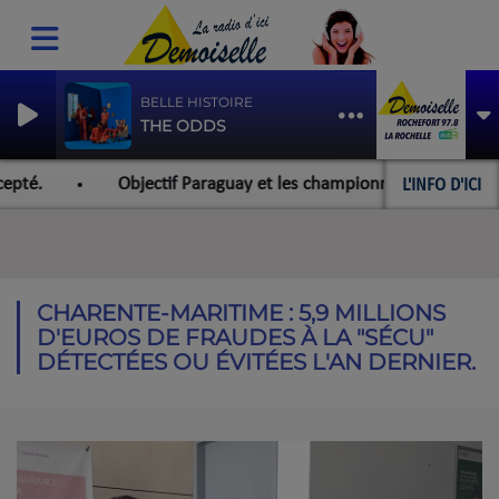
BELLE HISTOIRE
THE ODDS
L'INFO D'ICI
pté.
Objectif Paraguay et les championnats du monde pour
CHARENTE-MARITIME : 5,9 MILLIONS
D'EUROS DE FRAUDES À LA "SÉCU"
DÉTECTÉES OU ÉVITÉES L'AN DERNIER.