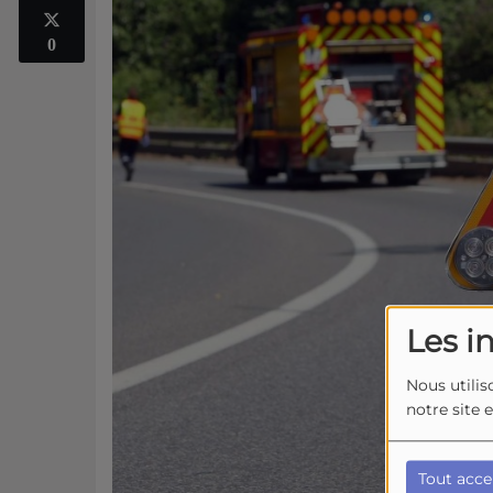
0
Les i
Nous utilis
notre site 
Tout acce