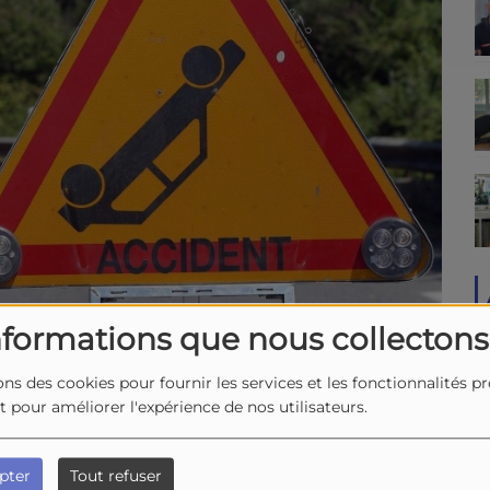
nformations que nous collectons
ons des cookies pour fournir les services et les fonctionnalités p
et pour améliorer l'expérience de nos utilisateurs.
pter
Tout refuser