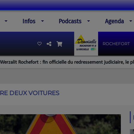
Infos
Podcasts
Agenda
ROCHEFORT
ochefort : fin officielle du redressement judiciaire, le plan de la 
TRE DEUX VOITURES