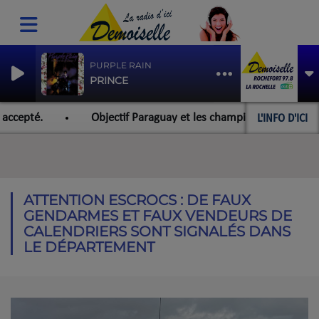
PURPLE RAIN
PRINCE
L'INFO D'ICI
accepté.
Objectif Paraguay et les championnats du monde 
ATTENTION ESCROCS : DE FAUX
GENDARMES ET FAUX VENDEURS DE
CALENDRIERS SONT SIGNALÉS DANS
LE DÉPARTEMENT