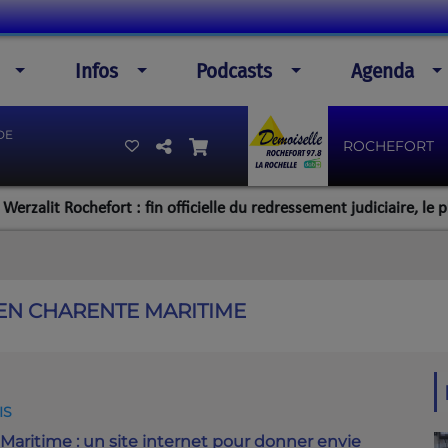
Infos
Podcasts
Agenda
DE
ROCHEFORT
t Rochefort : fin officielle du redressement judiciaire, le plan de 
 EN CHARENTE MARITIME
IS
Maritime : un site internet pour donner envie