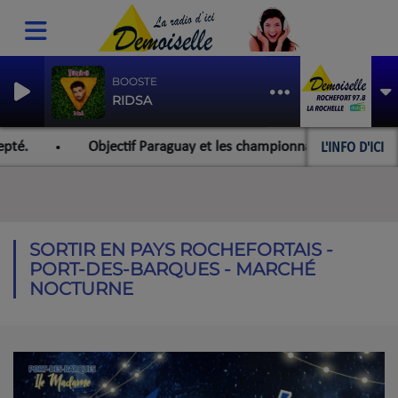
BOOSTE
RIDSA
L'INFO D'ICI
Objectif Paraguay et les championnats du monde pour l'équipe 
SORTIR EN PAYS ROCHEFORTAIS -
PORT-DES-BARQUES - MARCHÉ
NOCTURNE