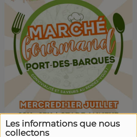
Les informations que nous
collectons