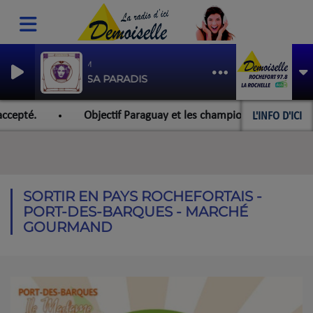
TANDEM
VANESSA PARADIS
L'INFO D'ICI
epté.
Objectif Paraguay et les championnats du monde pou
SORTIR EN PAYS ROCHEFORTAIS -
PORT-DES-BARQUES - MARCHÉ
GOURMAND