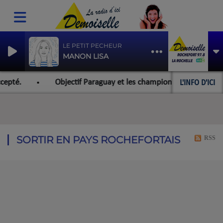
LE PETIT PECHEUR
MANON LISA
L'INFO D'ICI
epté.
Objectif Paraguay et les championnats du monde pou
SORTIR EN PAYS ROCHEFORTAIS
RSS