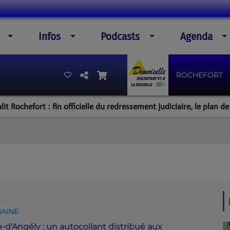
Infos
Podcasts
Agenda
ROCHEFORT
efort : fin officielle du redressement judiciaire, le plan de la dire
MAINE
-d'Angély : un autocollant distribué aux